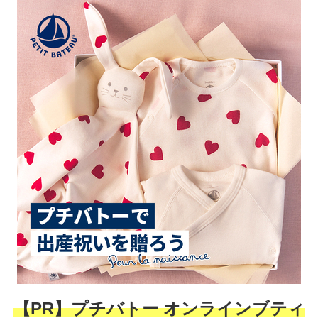
【PR】プチバトー オンラインブティ