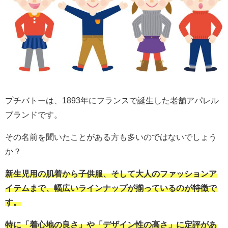
プチバトーは、1893年にフランスで誕生した老舗アパレル
ブランドです。
その名前を聞いたことがある方も多いのではないでしょう
か？
新生児用の肌着から子供服、そして大人のファッションア
イテムまで、幅広いラインナップが揃っているのが特徴で
す。
特に「着心地の良さ」や「デザイン性の高さ」に定評があ