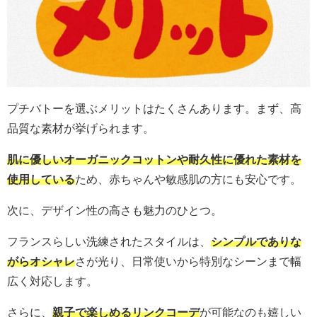
プチバトーを選ぶメリットはたくさんあります。まず、高
品質な素材が挙げられます。
肌に優しいオーガニックコットンや耐久性に優れた素材を
使用している
ため、赤ちゃんや敏感肌の方にも安心です。
次に、デザイン性の高さも魅力のひとつ。
フランスらしい洗練されたスタイルは、
シンプルでありな
がらオシャレ
さが光り、日常使いから特別なシーンまで幅
広く対応します。
さらに、
親子で楽しめるリンクコーデ
が可能なのも嬉しい