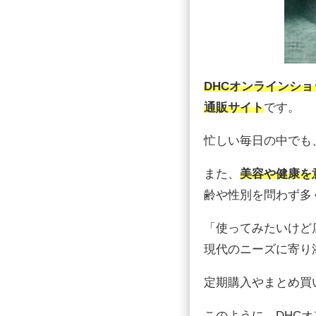
DHCオンラインシ
通販サイト
です。
忙しい毎日の中でも
また、
美容や健康を
齢や性別を問わず多
「使ってみたいけど
現代のニーズに寄り
定期購入やまとめ買
このように、DHC