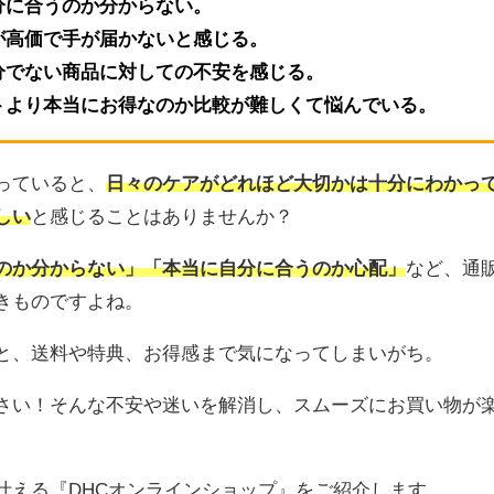
分に合うのか分からない
。
が高価で手が届かないと感じる。
分でない商品に対しての不安を感じる。
トより本当にお得なのか比較が難しくて悩んでいる。
っていると、
日々のケアがどれほど大切かは十分にわかっ
しい
と感じることはありませんか？
のか分からない」「本当に自分に合うのか心配」
など、通
きものですよね。
と、送料や特典、お得感まで気になってしまいがち。
さい！そんな不安や迷いを解消し、スムーズにお買い物が
叶える『DHCオンラインショップ』をご紹介します。