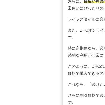
さらに、
幅広い商品
常使いにぴったりの
ライフスタイルに合
また、DHCオンラ
す。
特に定期便なら、必
続的な利用が非常に
このように、DHC
価格で購入できるの
これなら、「続けた
さらに割引価格で続
す。