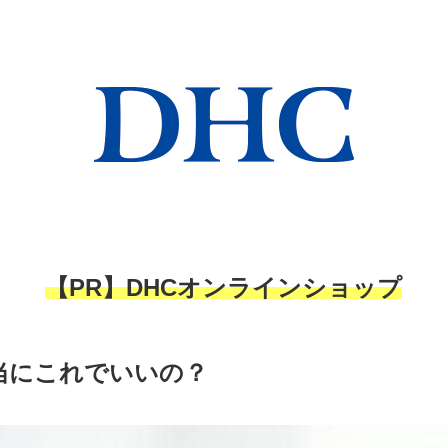
【PR】DHCオンラインショップ
当にこれでいいの？