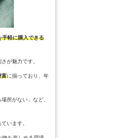
を手軽に購入できる
利さが魅力です。
豊富
に揃っており、年
る場所がない」など、
れています。
い物を楽しめる環境