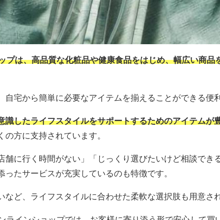
ョップは、高品質な化粧品や健康食品をはじめ、幅広い商品
、自宅から簡単に必要なアイテムを揃えることができる便
意識したライフスタイルをサポートするためのアイテムが
くの方に支持されています。
店舗に行く時間がない」「じっくり選びたいけど相談でき
添ったサービスが充実しているのも特徴です。
いなど、ライフスタイルに合わせた柔軟な選択肢も用意さ
オンラインショップでは、お客様に寄り添う形で安心して買