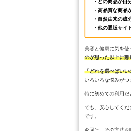
・どの商品が自
・高品質な商品
・自然由来の成
・他の通販サイ
美容と健康に気を使
のが思った以上に難
「どれを選べばいい
いろいろな悩みがつ
特に初めての利用だ
でも、安心してくだ
です。
今回は、その方法を