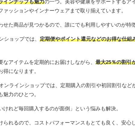
ラインナップも魅力
の一つ。美容や健康をサポートするア
ファッションやインナーウェアまで取り揃えています。
わせた商品が見つかるので、誰にでも利用しやすいのが特
インショップでは、
定期便やポイント還元などのお得な仕組
要なアイテムを定期的にお届けしながら、
最大25％の割引
お得になります。
のオンラインショップでは、
定期購入の割引や初回割引など
も魅力のひとつ。
いけれど毎回購入するのが面倒」という悩みも解決。
けられるので、コストパフォーマンスもとても良く、安心