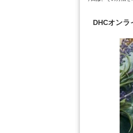
DHCオン