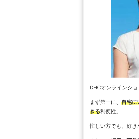
DHCオンラインシ
まず第一に、
自宅に
きる
利便性。
忙しい方でも、好き