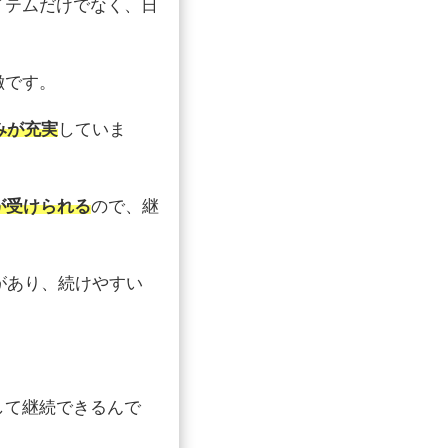
イテムだけでなく、日
徴です。
みが充実
していま
が受けられる
ので、継
があり
、続けやすい
して継続できるんで