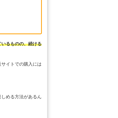
ているものの、続ける
販サイトでの購入には
楽しめる方法があるん