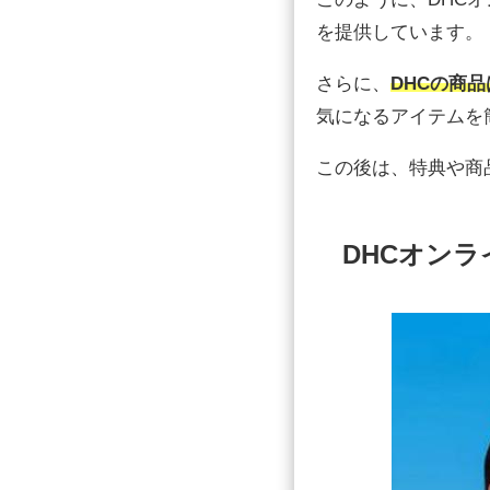
を提供しています。
さらに、
DHCの商
気になるアイテムを
この後は、特典や商
DHCオン