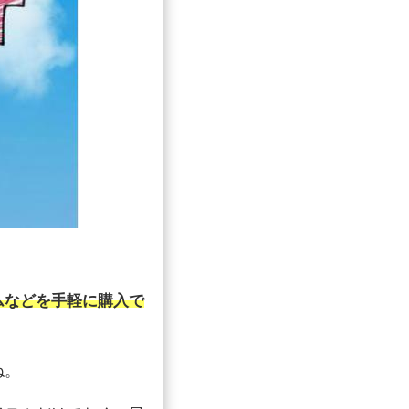
ムなどを手軽に購入で
ね。