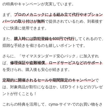
の特典やキャンペーンが充実しています。
まず、
プロのメカニックによる組み立て代行やオプション
パーツの取り付けが無料
で提供されているため、到着後す
ぐに快適に使用できます。
また、
購入時には防犯登録を600円で代行
してくれるので、
煩雑な手続きを省けるのも嬉しいポイントです。
さらに、「サイマスタンダード安心パック」に加入すれ
ば、
修理保証や盗難補償、ロードサービスなどのサポート
を受けられ、購入後も安心が続きます。
定期的に開催されるセールや期間限定のキャンペーン
で
は、対象商品が割引になるほか、LEDライトなどのプレゼ
ントが付くことも！
これらの特典を活用して、cyma-サイマ-でのお買い物をさ