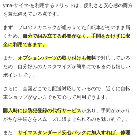
yma-サイマ-を利用するメリットは、便利さと安心感の両方
を兼ね備えている点です。
まず、プロのメカニックが組み立てた自転車がそのまま届
くため、
自分で組み立てる必要がなく、手間をかけずに安
全に利用できます。
また、
オプションパーツの取り付けも無料
で対応している
ため、自分好みのカスタマイズが簡単にできるのも嬉しい
ポイントです。
さらに、全国どこでも配送対応しているので、近くに自転
車ショップがない方でも安心して利用できます。
購入時には防犯登録の代行サービス
があり、手間がかかり
がちな手続きをスムーズに済ませられるのも魅力的です。
また、
サイマスタンダード安心パックに加入すれば、修理