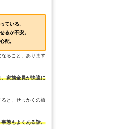
っている。
せるか不安。
心配。
になること、あります
は、家族全員が快適に
すると、せっかくの旅
う事態もよくある話。