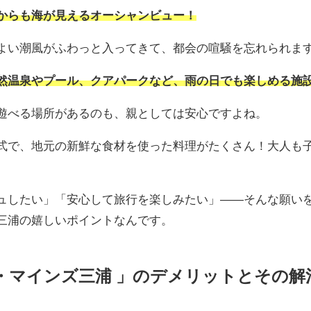
からも海が見えるオーシャンビュー！
よい潮風がふわっと入ってきて、都会の喧騒を忘れられま
然温泉やプール、クアパークなど、雨の日でも楽しめる施
遊べる場所があるのも、親としては安心ですよね。
式で、地元の新鮮な食材を使った料理がたくさん！大人も
ュしたい」「安心して旅行を楽しみたい」――そんな願い
三浦の嬉しいポイントなんです。
・マインズ三浦 」のデメリットとその解