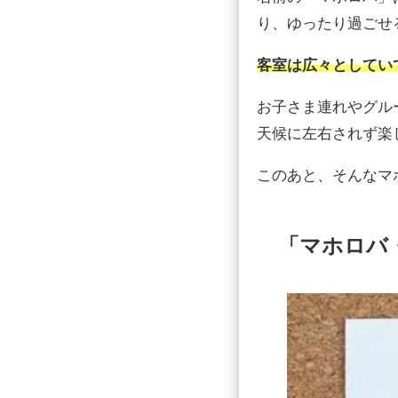
り、ゆったり過ごせ
客室は広々としてい
お子さま連れやグル
天候に左右されず楽
このあと、そんなマ
「マホロバ