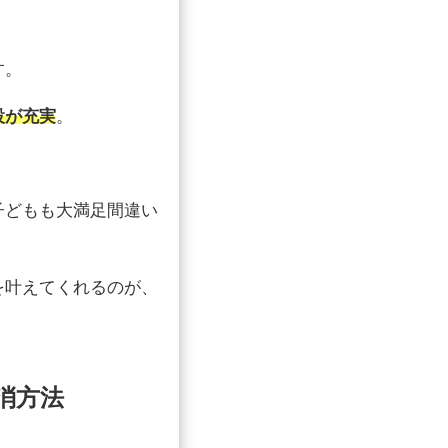
す。
設が充実
。
子どもも大満足間違い
を叶えてくれるのが、
消方法