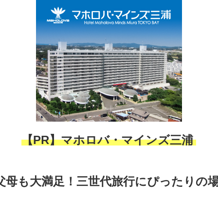
【PR】マホロバ・マインズ三浦
父母も大満足！三世代旅行にぴったりの