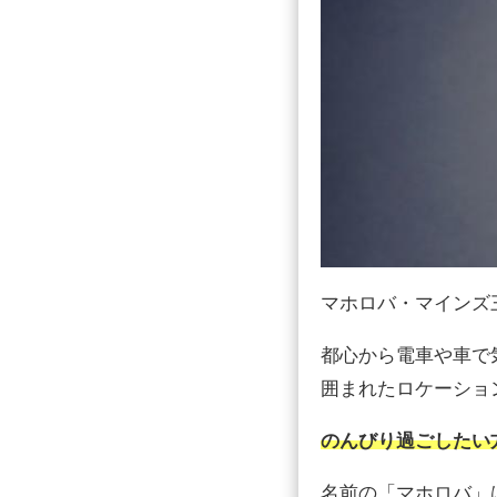
マホロバ・マインズ
都心から電車や車で
囲まれたロケーショ
のんびり過ごしたい
名前の「マホロバ」