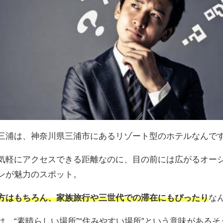
三浦は、神奈川県三浦市にあるリゾート型のホテルなんで
気軽にアクセスできる距離なのに、目の前には広がるオー
ンが魅力のスポット。
方はもちろん、家族旅行や三世代での滞在にもぴったり
な
は、“素晴らしい場所”“住みやすい場所”という意味がある