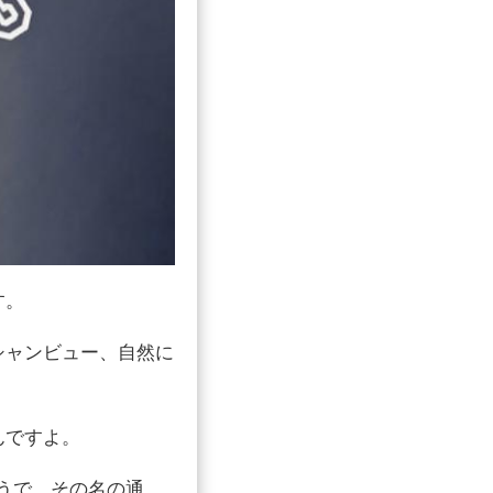
す。
シャンビュー、自然に
んですよ。
そうで、その名の通