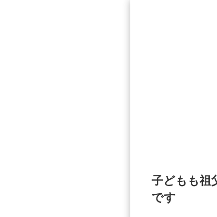
子どもも祖
です