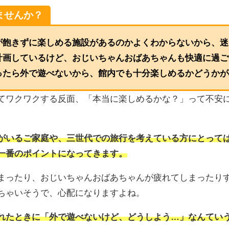
ませんか？
が飽きずに楽しめる施設があるのかよくわからないから、迷
計画しているけど、おじいちゃんおばあちゃんも快適に過ご
ったら外で遊べないから、館内でも十分楽しめるかどうかが
てワクワクする反面、「本当に楽しめるかな？」って不安
がいるご家庭や、三世代での旅行を考えている方にとって
一番のポイントになってきます。
まったり、おじいちゃんおばあちゃんが疲れてしまったり
ちゃいそうで、心配になりますよね。
れたときに「外で遊べないけど、どうしよう…」なんてい