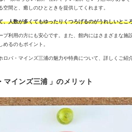
る空間と、癒しのひとときを提供してくれます。
て、人数が多くてもゆったりくつろげるのがうれしいとこ
ープ利用の方にも安心です。また、館内にはさまざまな施
しめるのもポイント。
ホロバ・マインズ三浦の魅力や特典について、詳しくご紹
・マインズ三浦 」のメリット