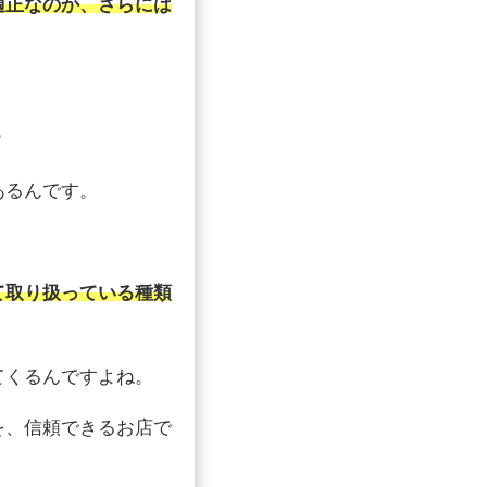
適正なのか、さらには
？
あるんです。
て取り扱っている種類
てくるんですよね。
を、信頼できるお店で