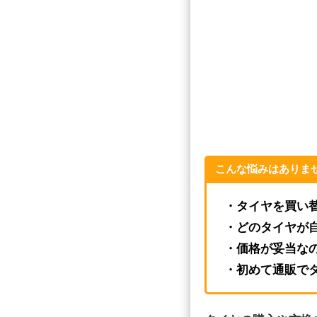
こんな悩みはありま
・タイヤを買い
・どのタイヤが
・価格が妥当な
・初めて通販で