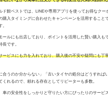
ルド館ベストでは、LINEや専用アプリを使ってお得なクー
の購入タイミングに合わせたキャンペーンを活用すること
す。
モールにも出店しており、ポイントを活用した賢い購入も
特長です。
サービスにも力を入れており、購入後の不安や疑問にも丁
に合うのか分からない」「古いタイヤの処分はどうすれば
てくれるので、頼れる存在としてリピーターも多数。
、車の安全性をしっかりと守りたい方にぴったりのサービ