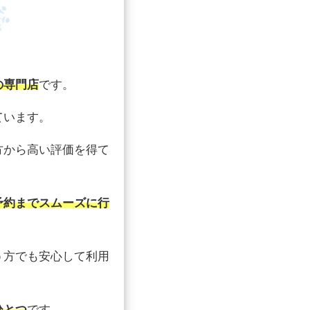
の専門店
です。
ています。
方から高い評価を得て
予約までスムーズに行
う方でも安心して利用
ひとつ
です。