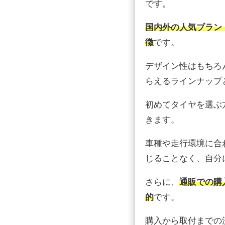
です。
国内外の人気ブラン
徴
です。
デザイン性はもちろ
らえるラインナップ
初めてタイヤを選ぶ
きます。
車種や走行環境に合
じることなく、自分
さらに、
通販での購
的
です。
購入から取付までの