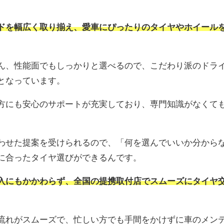
ドを幅広く取り揃え、愛車にぴったりのタイヤやホイール
ん、性能面でもしっかりと選べるので、こだわり派のドラ
となっています。
方にも安心のサポートが充実しており、専門知識がなくて
わせた提案を受けられるので、「何を選んでいいか分から
に合ったタイヤ選びができるんです。
入にもかかわらず、全国の提携取付店でスムーズにタイヤ
流れがスムーズで、忙しい方でも手間をかけずに車のメン