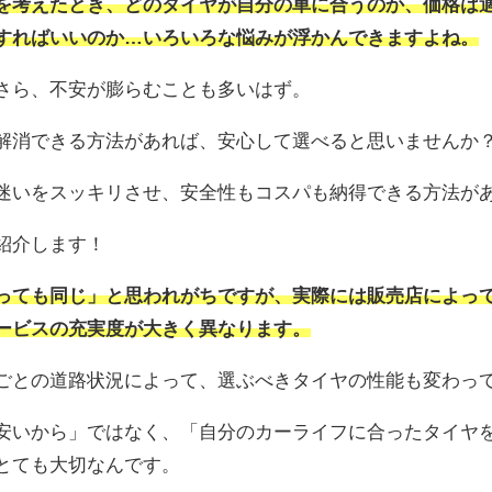
を考えたとき、どのタイヤが自分の車に合うのか、価格は
すればいいのか…いろいろな悩みが浮かんできますよね。
さら、不安が膨らむことも多いはず。
解消できる方法があれば、安心して選べると思いませんか
迷いをスッキリさせ、安全性もコスパも納得できる方法が
紹介します！
っても同じ」と思われがちですが、実際には販売店によっ
ービスの充実度が大きく異なります。
ごとの道路状況によって、選ぶべきタイヤの性能も変わっ
安いから」ではなく、「自分のカーライフに合ったタイヤ
とても大切なんです。