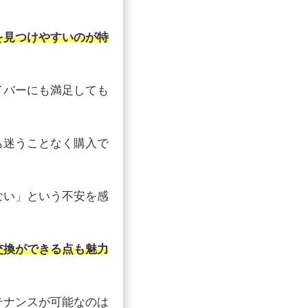
を見つけやすいのが特
イバーにも満足しても
も迷うことなく購入で
ない」という不安を感
交換ができる点も魅力
テナンスが可能なのは