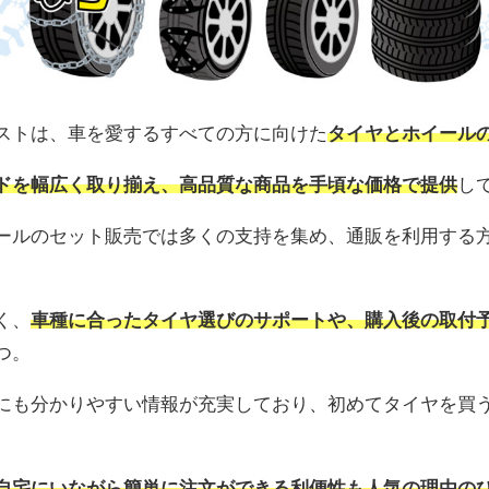
ストは、車を愛するすべての方に向けた
タイヤとホイール
ドを幅広く取り揃え、高品質な商品を手頃な価格で提供
し
ールのセット販売では多くの支持を集め、通販を利用する
く、
車種に合ったタイヤ選びのサポートや、購入後の取付
つ。
にも分かりやすい情報が充実しており、初めてタイヤを買
自宅にいながら簡単に注文ができる利便性も人気の理由の