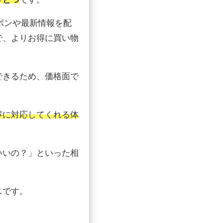
ポンや最新情報を配
で、よりお得に買い物
できるため、価格面で
寧に対応してくれる体
いいの？」といった相
スです。