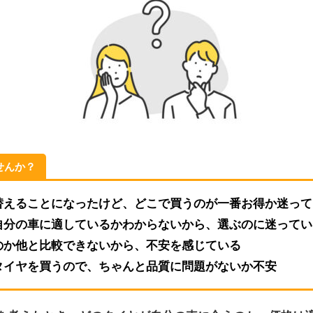
せんか？
替えることになったけど、どこで買うのが一番お得か迷って
自分の車に適しているかわからないから、選ぶのに迷ってい
のか他と比較できないから、不安を感じている
タイヤを買うので、ちゃんと品質に問題がないか不安