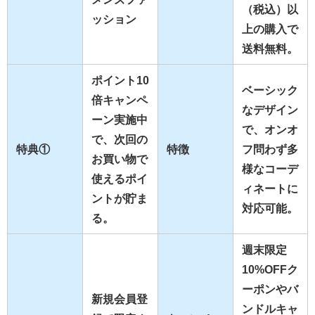
（税込）以
ッション
上の購入で
送料無料。
ポイント10
ベーシック
倍キャンペ
なデザイン
ーン実施中
で、オンオ
で、次回の
特典①
特徴
フ問わず多
お買い物で
様なコーデ
使えるポイ
ィネートに
ントが貯ま
対応可能。
る。
週末限定
10%OFFク
ーポンやバ
新規会員登
ンドルキャ