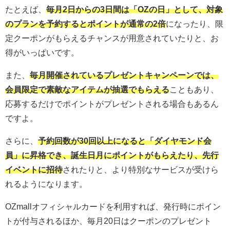
たとえば、
毎月2日からの3日間は「OZの日」として、対象
のプランを予約するとポイントが通常の2倍
になったり、限
定クーポンがもらえるチャンスが用意されていたりと、お
得がいっぱいです。
また、
毎月開催されているプレゼントキャンペーンでは、
会員限定で素敵なアイテムが抽選でもらえる
こともあり、
応募するだけでポイントがプレゼントされる場合もあるん
ですよ。
さらに、
予約回数が30回以上になると「ダイヤモンド会
員」に昇格でき、誕生日月にポイントがもらえたり、先行
イベントに招待
されたりと、より特別なサービスが受けら
れるようになります。
OZmallオフィシャルカードを利用すれば、発行時にポイン
トが付与されるほか、毎月20日はクーポンのプレゼント