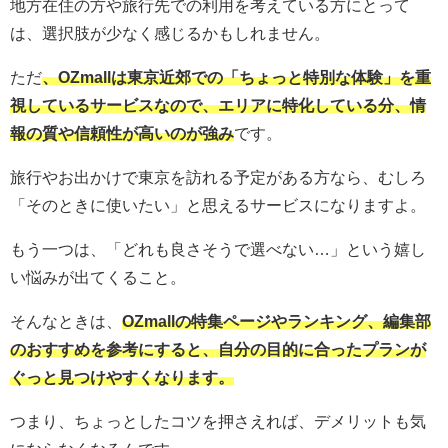
地方在住の方や旅行先での利用を考えている方にとって
は、選択肢が少なく感じるかもしれません。
ただ
、OZmallは東京近郊での「ちょっと特別な体験」を重
視しているサービスなので、エリアに特化している分、情
報の質や信頼性が高いのが強み
です。
旅行やお出かけで東京を訪れる予定がある方なら、むしろ
「そのときに使いたい」と思えるサービスになりますよ。
もう一つは、「どれも良さそうで選べない…」という嬉し
い悩みが出てくること。
そんなときは、
OZmallの特集ページやランキング、編集部
のおすすめを参考にすると、自分の目的に合ったプランが
ぐっと見つけやすくなります。
つまり、ちょっとしたコツを押さえれば、デメリットも気