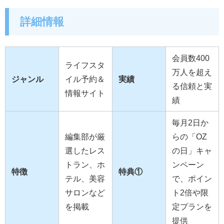
詳細情報
会員数400
ライフスタ
万人を超え
ジャンル
イル予約＆
実績
る信頼と実
情報サイト
績
毎月2日か
編集部が厳
らの「OZ
選したレス
の日」キャ
トラン、ホ
ンペーン
特徴
特典①
テル、美容
で、ポイン
サロンなど
ト2倍や限
を掲載
定プランを
提供