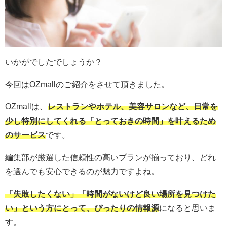
いかがでしたでしょうか？
今回はOZmallのご紹介をさせて頂きました。
OZmallは、
レストランやホテル、美容サロンなど、日常を
少し特別にしてくれる「とっておきの時間」を叶えるため
のサービス
です。
編集部が厳選した信頼性の高いプランが揃っており、どれ
を選んでも安心できるのが魅力ですよね。
「失敗したくない」「時間がないけど良い場所を見つけた
い」という方にとって、ぴったりの情報源
になると思いま
す。