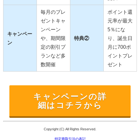
毎月のプレ
ポイント還
ゼントキャ
元率が最大
ンペーン
5％にな
キャンペー
や、期間限
特典②
り、誕生日
ン
定の割引プ
月に700ポ
ランなど多
イントプレ
数開催
ゼント
キャンペーンの詳
細はコチラから
Copyright (C) All Rights Reserved.
特定商取引法の表記