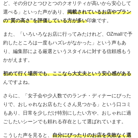
ど、その分ひとつひとつのクオリティが高いから安心して
選べる」といった声があり、
掲載されているお店やプラン
の“質の高さ”を評価している方が多い
印象です。
また、「いろいろなお店に行ってみたけれど、OZmallで予
約したところは一度もハズレがなかった」という声もあ
り、編集部による厳選というスタイルに対する信頼感もう
かがえます。
初めて行く場所でも、ここなら大丈夫という安心感がある
んですよね。
さらに、「女子会や少人数でのランチ・ディナーにぴった
りで、おしゃれなお店もたくさん見つかる」という口コミ
もあり、日常を少しだけ特別にしたい方や、おしゃれに過
ごしたいシーンでも頼れる存在として選ばれています。
こうした声を見ると、
自分にぴったりのお店を失敗なく選