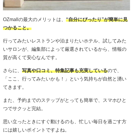
OZmallの最大のメリットは、
“自分にぴったり”が簡単に見
つかること。
行ってみたいレストランや泊まりたいホテル、試してみた
いサロンが、編集部によって厳選されているから、情報の
質が高くて安心なんです。
さらに、
写真や口コミ、特集記事も充実している
ので、
「ここ、行ってみたいかも！」という気持ちが自然と湧い
てきます。
また、予約までのステップがとっても簡単で、スマホひと
つでサクッと完結。
思い立ったときにすぐ動けるのも、忙しい毎日を過ごす方
には嬉しいポイントですよね。