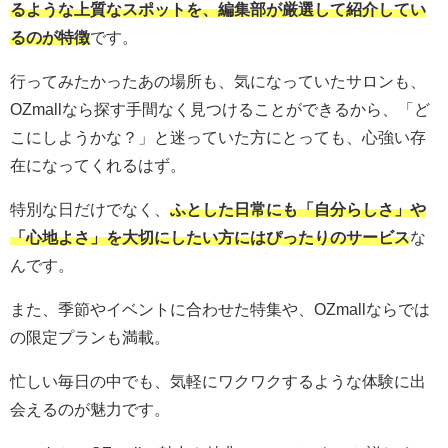
るような上質なスポットを、編集部が厳選して紹介してい
るのが特徴
です。
行ってみたかったあの場所も、気になっていたサロンも、
OZmallなら探す手間なく見つけることができるから、「ど
こにしようかな？」と迷っていた方にとっても、心強い存
在になってくれるはず。
特別な日だけでなく、
ふとした日常にも「自分らしさ」や
「心地よさ」を大切にしたい方にはぴったりのサービス
な
んです。
また、季節やイベントに合わせた特集や、OZmallならでは
の限定プランも満載。
忙しい毎日の中でも、気軽にワクワクするような体験に出
会えるのが魅力です。