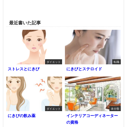
最近書いた記事
ダイエット
転職
ストレスとにきび
にきびとステロイド
ダイエット
未分類
にきびの飲み薬
インテリアコーディネーター
の資格