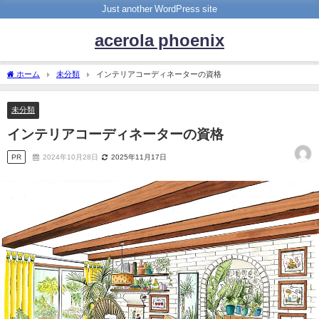
Just another WordPress site
acerola phoenix
ホーム
未分類
インテリアコーディネーターの資格
未分類
インテリアコーディネーターの資格
PR
2024年10月28日
2025年11月17日