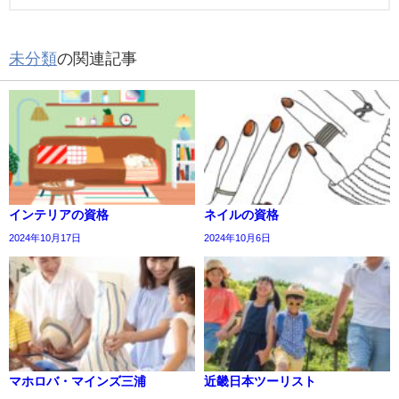
未分類
の関連記事
インテリアの資格
ネイルの資格
2024年10月17日
2024年10月6日
マホロバ・マインズ三浦
近畿日本ツーリスト