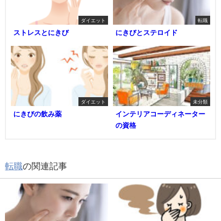
ダイエット
転職
ストレスとにきび
にきびとステロイド
ダイエット
未分類
にきびの飲み薬
インテリアコーディネーター
の資格
転職
の関連記事