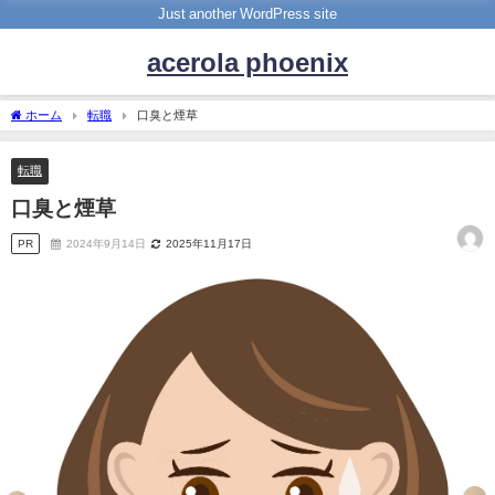
Just another WordPress site
acerola phoenix
ホーム
転職
口臭と煙草
転職
口臭と煙草
PR
2024年9月14日
2025年11月17日