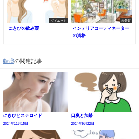
ダイエット
未分類
にきびの飲み薬
インテリアコーディネーター
の資格
転職
の関連記事
にきびとステロイド
口臭と加齢
2024年11月15日
2024年9月22日