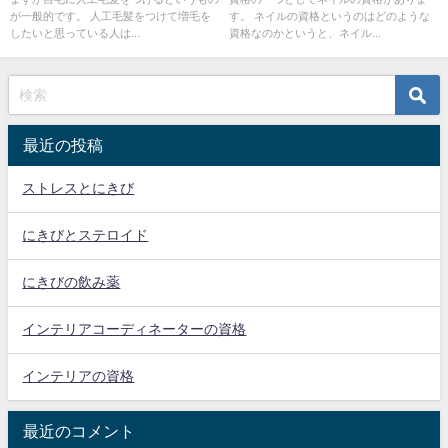
が一般的です。 人工毛髪をつけて増毛を
す。 ネイルの資格というのはどのような
したいと思っている人は...
資格なのかというと、ネイル...
最近の投稿
ストレスとにきび
にきびとステロイド
にきびの飲み薬
インテリアコーディネーターの資格
インテリアの資格
最近のコメント