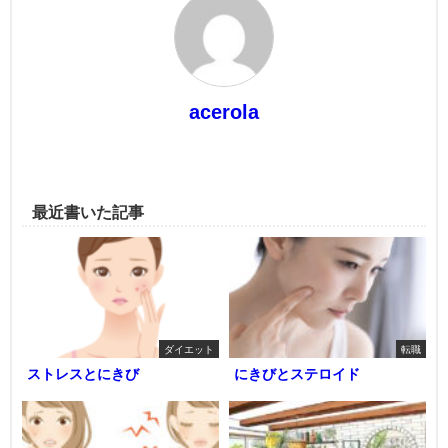
acerola
最近書いた記事
ダイエット
転職
ストレスとにきび
にきびとステロイド