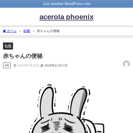
Just another WordPress site
acerola phoenix
ホーム
転職
赤ちゃんの便秘
転職
赤ちゃんの便秘
PR
2024年7月15日
2025年11月17日